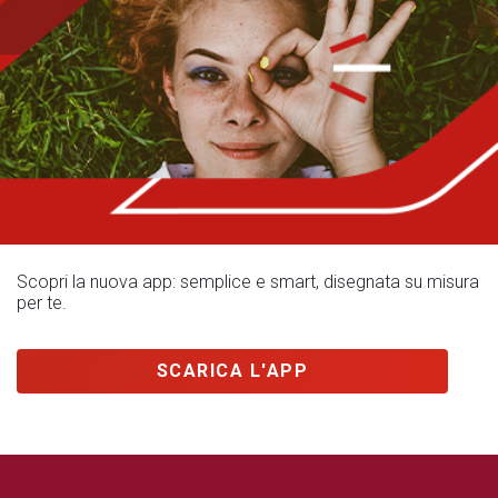
Scopri la nuova app: semplice e smart, disegnata su misura
per te.
SCARICA L'APP