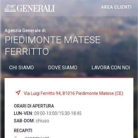
AREA CLIENTI
Generali logo
Agenzia Generale di
PIEDIMONTE MATESE
FERRITTO
CHI SIAMO
DOVE SIAMO
LAVORA CON NOI
Via Luigi Ferritto 94, 81016 Piedimonte Matese (CE)
ORARI DI APERTURA
LUN-VEN:
09:00-13:00/15:30-18:45
SAB-DOM:
chiuso
RECAPITI