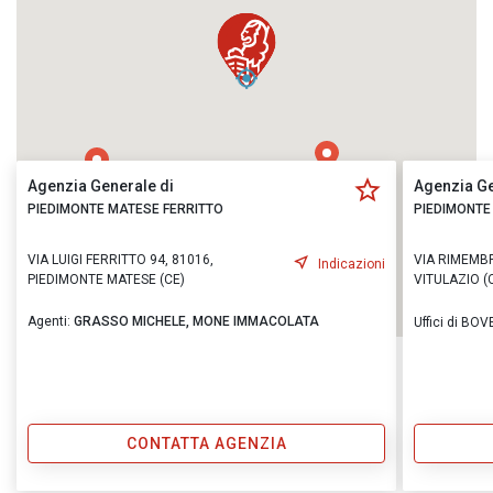
Agenzia Generale di
Agenzia Ge
PIEDIMONTE MATESE FERRITTO
PIEDIMONTE
VIA LUIGI FERRITTO 94, 81016,
VIA RIMEMBR
Indicazioni
PIEDIMONTE MATESE (CE)
VITULAZIO (
Agenti:
GRASSO MICHELE,
MONE IMMACOLATA
Uffici di B
CONTATTA AGENZIA