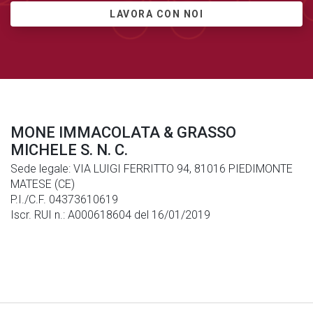
LAVORA CON NOI
MONE IMMACOLATA & GRASSO
MICHELE S. N. C.
Sede legale: VIA LUIGI FERRITTO 94, 81016 PIEDIMONTE
MATESE (CE)
P.I./C.F. 04373610619
Iscr. RUI n.: A000618604 del 16/01/2019