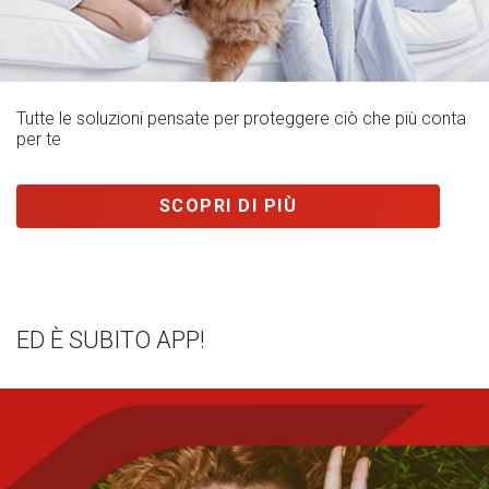
Tutte le soluzioni pensate per proteggere ciò che più conta
per te
SCOPRI DI PIÙ
ED È SUBITO APP!