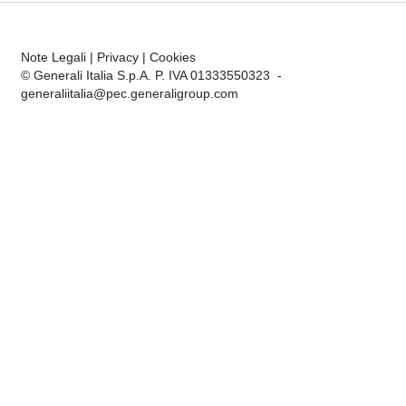
Note Legali
|
Privacy
|
Cookies
© Generali Italia S.p.A. P. IVA 01333550323 -
generaliitalia@pec.generaligroup.com