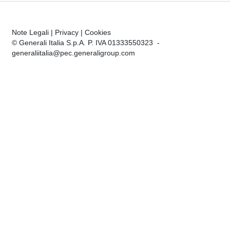
Note Legali
|
Privacy
|
Cookies
© Generali Italia S.p.A. P. IVA 01333550323 -
generaliitalia@pec.generaligroup.com