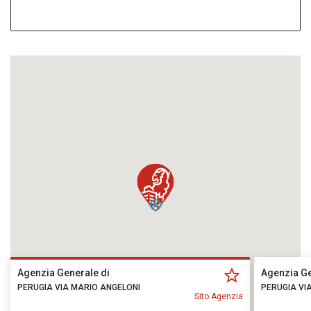
Agenzia Generale di
Agenzia Ge
PERUGIA VIA MARIO ANGELONI
PERUGIA VI
Sito Agenzia