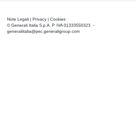
Note Legali
|
Privacy
|
Cookies
© Generali Italia S.p.A. P. IVA 01333550323 -
generaliitalia@pec.generaligroup.com