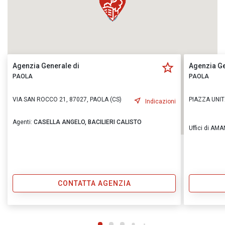
Agenzia Generale di
Agenzia Ge
PAOLA
PAOLA
VIA SAN ROCCO 21, 87027, PAOLA (CS)
PIAZZA UNITA
Indicazioni
Agenti:
CASELLA ANGELO,
BACILIERI CALISTO
Uffici di AM
CONTATTA AGENZIA