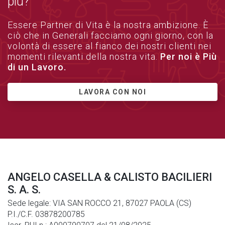
più?
Essere Partner di Vita è la nostra ambizione. È
ciò che in Generali facciamo ogni giorno, con la
volontà di essere al fianco dei nostri clienti nei
momenti rilevanti della nostra vita.
Per noi è Più
di un Lavoro.
LAVORA CON NOI
ANGELO CASELLA & CALISTO BACILIERI
S. A. S.
Sede legale: VIA SAN ROCCO 21, 87027 PAOLA (CS)
P.I./C.F. 03878200785