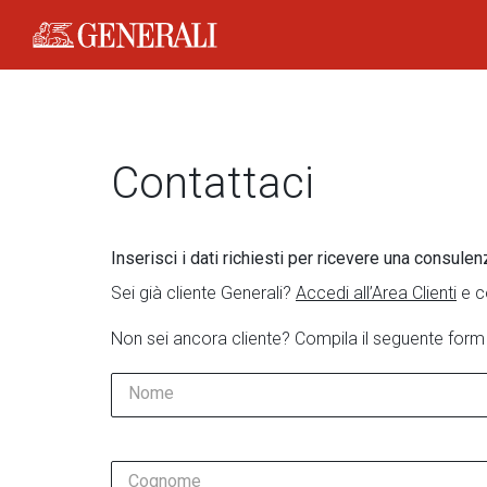
Generali Logo
Contattaci
Inserisci i dati richiesti per ricevere una consulen
Sei già cliente Generali?
Accedi all’Area Clienti
e c
Non sei ancora cliente? Compila il seguente form
Nome
Cognome