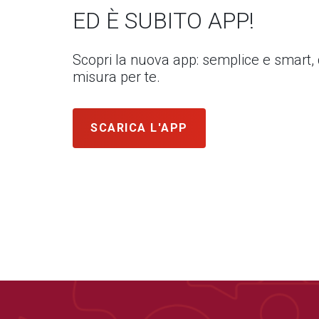
ED È SUBITO APP!
Scopri la nuova app: semplice e smart,
misura per te.
SCARICA L'APP