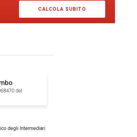
CALCOLA SUBITO
umbo
0068470 del
ico degli Intermediari