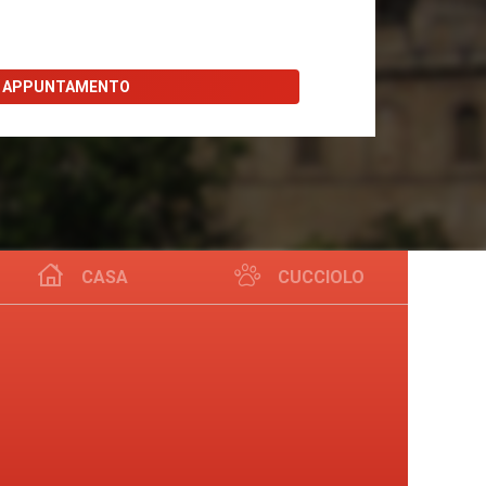
I APPUNTAMENTO
CASA
CUCCIOLO