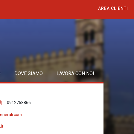
AREA CLIENTI
O
DOVE SIAMO
LAVORA CON NOI
0912758866
enerali.com
it