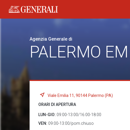
Generali logo
Agenzia Generale di
PALERMO EMI
Viale Emilia 11, 90144 Palermo (PA)
ORARI DI APERTURA
LUN-GIO:
09:00-13:00/16:00-18:00
VEN:
09:00-13:00/pom.chiuso