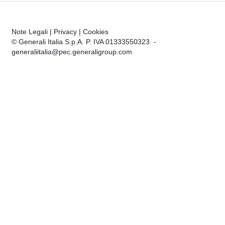
Note Legali
|
Privacy
|
Cookies
© Generali Italia S.p.A. P. IVA 01333550323 -
generaliitalia@pec.generaligroup.com