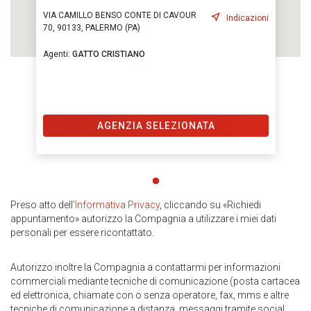
VIA CAMILLO BENSO CONTE DI CAVOUR
Indicazioni
70, 90133, PALERMO (PA)
Agenti:
GATTO CRISTIANO
AGENZIA SELEZIONATA
Preso atto dell
’Informativa Privacy
, cliccando su «Richiedi
appuntamento» autorizzo la Compagnia a utilizzare i miei dati
personali per essere ricontattato.
Autorizzo inoltre la Compagnia a contattarmi per informazioni
commerciali mediante tecniche di comunicazione (posta cartacea
ed elettronica, chiamate con o senza operatore, fax, mms e altre
tecniche di comunicazione a distanza, messaggi tramite social