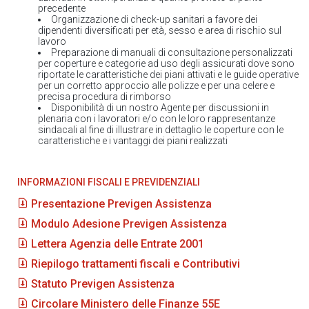
precedente
Organizzazione di check-up sanitari a favore dei
dipendenti diversificati per età, sesso e area di rischio sul
lavoro
Preparazione di manuali di consultazione personalizzati
per coperture e categorie ad uso degli assicurati dove sono
riportate le caratteristiche dei piani attivati e le guide operative
per un corretto approccio alle polizze e per una celere e
precisa procedura di rimborso
Disponibilità di un nostro Agente per discussioni in
plenaria con i lavoratori e/o con le loro rappresentanze
sindacali al fine di illustrare in dettaglio le coperture con le
caratteristiche e i vantaggi dei piani realizzati
INFORMAZIONI FISCALI E PREVIDENZIALI
Presentazione Previgen Assistenza
Modulo Adesione Previgen Assistenza
Lettera Agenzia delle Entrate 2001
Riepilogo trattamenti fiscali e Contributivi
Statuto Previgen Assistenza
Circolare Ministero delle Finanze 55E