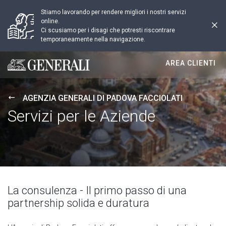
Stiamo lavorando per rendere migliori i nostri servizi
online.
Ci scusiamo per i disagi che potresti riscontrare
temporaneamente nella navigazione.
AREA CLIENTI
Generali logo
AGENZIA GENERALI DI PADOVA FACCIOLATI
Servizi per le Aziende
La consulenza - Il primo passo di una
partnership solida e duratura