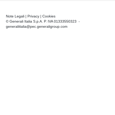
Note Legali
|
Privacy
|
Cookies
© Generali Italia S.p.A. P. IVA 01333550323 -
generaliitalia@pec.generaligroup.com