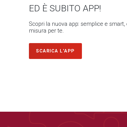
ED È SUBITO APP!
Scopri la nuova app: semplice e smart,
misura per te.
SCARICA L'APP