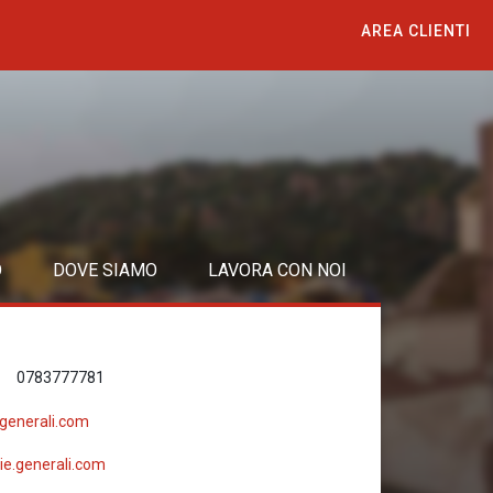
AREA CLIENTI
O
DOVE SIAMO
LAVORA CON NOI
0783777781
@generali.com
ie.generali.com