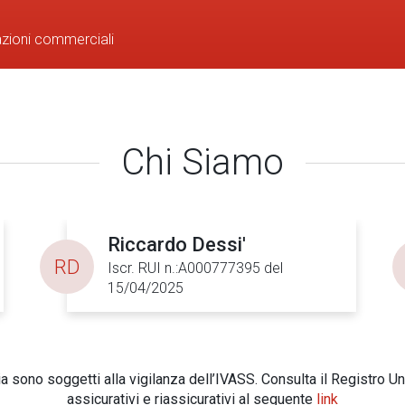
azioni commerciali
Chi Siamo
Riccardo Dessi'
RD
Iscr. RUI n.:A000777395 del
15/04/2025
 sono soggetti alla vigilanza dell’IVASS. Consulta il Registro Un
assicurativi e riassicurativi al seguente
link