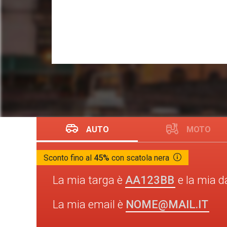
AUTO
MOTO
Sconto fino al
45%
con scatola nera
AA123BB
La mia targa è
e la mia d
NOME@MAIL.IT
La mia email è