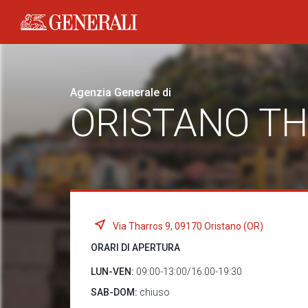
Generali logo
Agenzia Generale di
ORISTANO T
Via Tharros 9, 09170 Oristano (OR)
ORARI DI APERTURA
LUN-VEN:
09:00-13:00/16:00-19:30
SAB-DOM:
chiuso