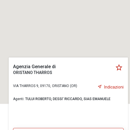
Agenzia Generale di
ORISTANO THARROS
VIA THARROS 9, 09170, ORISTANO (OR)
Indicazioni
Agenti:
TULUI ROBERTO,
DESSI' RICCARDO,
SIAS EMANUELE