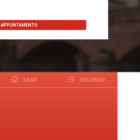
I APPUNTAMENTO
CASA
CUCCIOLO