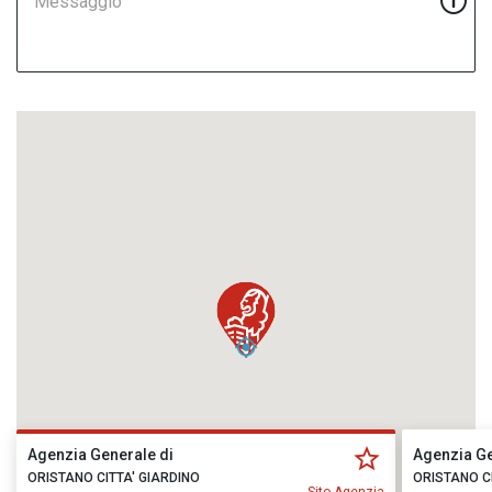
Messaggio
Agenzia Generale di
Agenzia Ge
ORISTANO CITTA' GIARDINO
ORISTANO CI