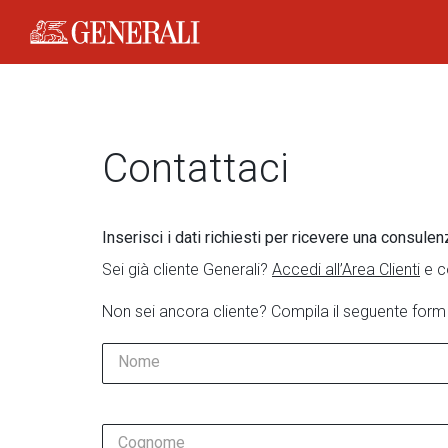
Generali Logo
Contattaci
Inserisci i dati richiesti per ricevere una consulen
Sei già cliente Generali?
Accedi all’Area Clienti
e c
Non sei ancora cliente? Compila il seguente form
Nome
Cognome