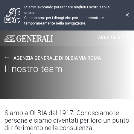
Stiamo lavorando per rendere migliori i nostri servizi
online.
Ci scusiamo per i disagi che potresti riscontrare
temporaneamente nella navigazione.
AREA CLIENTI
Generali logo
AGENZIA GENERALE DI OLBIA VIA ROMA
Il nostro team
Siamo a OLBIA dal 1917. Conosciamo le
persone e siamo diventati per loro un punto
di riferimento nella consulenza