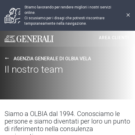
Stiamo lavorando per rendere migliori i nostri servizi
online.
Ci scusiamo per i disagi che potresti riscontrare
temporaneamente nella navigazione.
AREA CLIENTI
Generali logo
AGENZIA GENERALE DI OLBIA VELA
Il nostro team
Siamo a OLBIA dal 1994. Conosciamo le
persone e siamo diventati per loro un punto
di riferimento nella consulenza