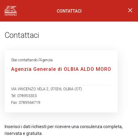
CONTATTACI
Generali Logo
Contattaci
Stai contattando l’Agenzia
Agenzia Generale di OLBIA ALDO MORO
VIA VINCENZO VELA 2, 07026, OLBIA (OT)
Tel: 078953353
Fax: 0789564719
Inserisci i dati richiesti per ricevere una consulenza completa,
riservata e gratuita.