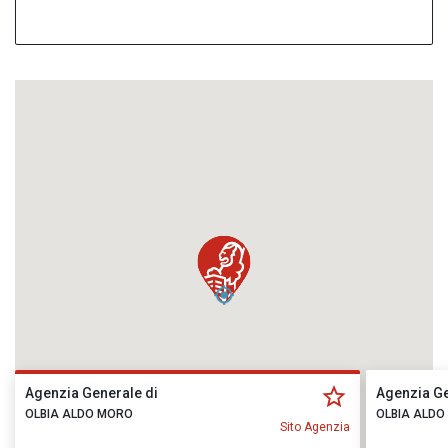
Agenzia Generale di
Agenzia Ge
OLBIA ALDO MORO
OLBIA ALDO
Sito Agenzia