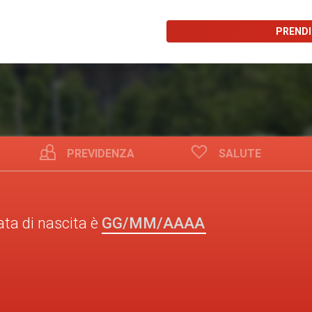
PREND
PREVIDENZA
SALUTE
GG/MM/AAAA
ata di nascita è