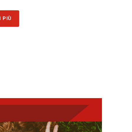
I PIÙ