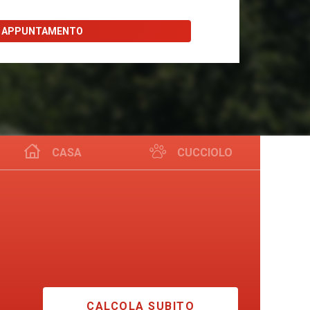
I APPUNTAMENTO
CASA
CUCCIOLO
CALCOLA SUBITO