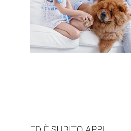
ED È SUBITO APP!