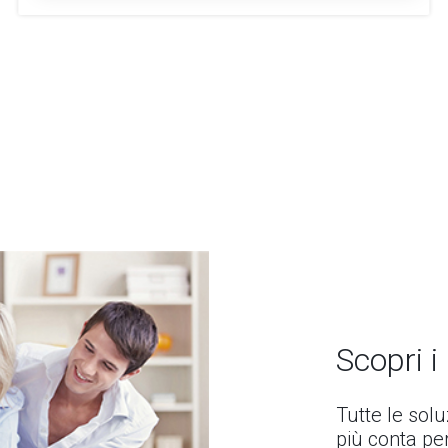
Scopri i
Tutte le sol
più conta per