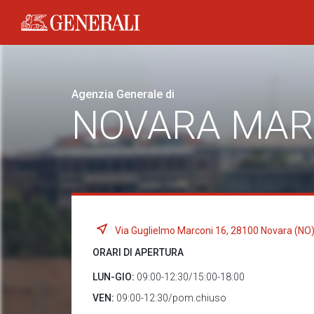
Generali logo
Agenzia Generale di
NOVARA MAR
Via Guglielmo Marconi 16, 28100 Novara (NO
ORARI DI APERTURA
LUN-GIO:
09:00-12:30/15:00-18:00
VEN:
09:00-12:30/pom.chiuso