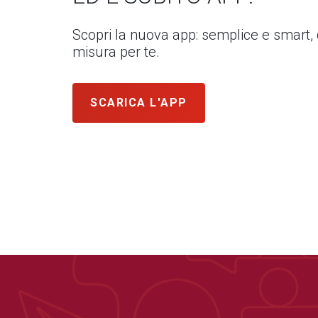
Scopri la nuova app: semplice e smart,
misura per te.
SCARICA L'APP