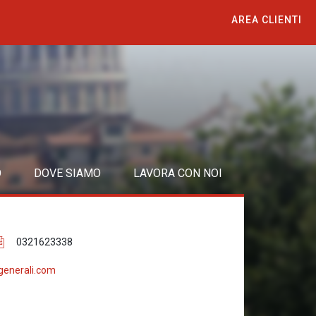
AREA CLIENTI
O
DOVE SIAMO
LAVORA CON NOI
0321623338
generali.com