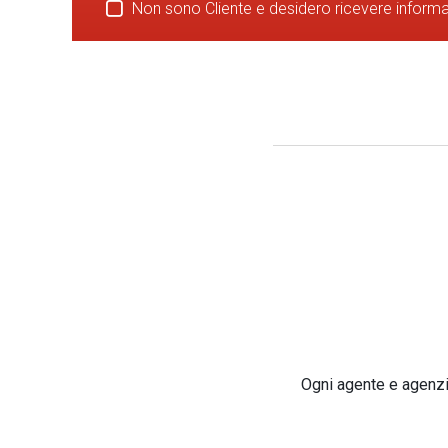
Non sono Cliente e desidero ricevere inform
Ogni agente e agenzia