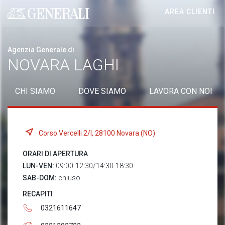
AREA CLIENTI
Generali logo
Agenzia Generale di
NOVARA LAGHI
CHI SIAMO
DOVE SIAMO
LAVORA CON NOI
Corso Vercelli 2/I, 28100 Novara (NO)
ORARI DI APERTURA
LUN-VEN:
09:00-12:30/14:30-18:30
SAB-DOM:
chiuso
RECAPITI
0321611647