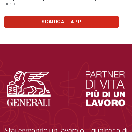
per te.
SCARICA L'APP
Stai cercando un lavoro o... qualcosa di