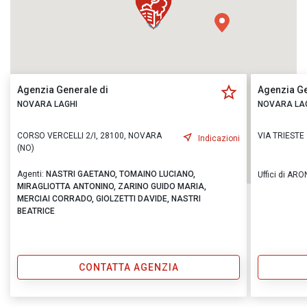
Agenzia Generale di
Agenzia Ge
NOVARA LAGHI
NOVARA LA
CORSO VERCELLI 2/I, 28100, NOVARA
VIA TRIESTE
Indicazioni
(NO)
Agenti:
NASTRI GAETANO,
TOMAINO LUCIANO,
Uffici di AR
MIRAGLIOTTA ANTONINO,
ZARINO GUIDO MARIA,
MERCIAI CORRADO,
GIOLZETTI DAVIDE,
NASTRI
BEATRICE
CONTATTA AGENZIA