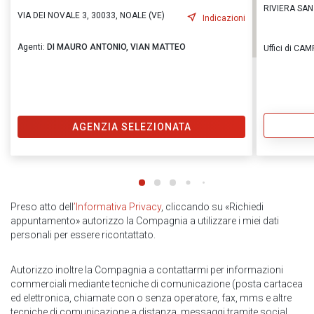
RIVIERA SAN
VIA DEI NOVALE 3, 30033, NOALE (VE)
Indicazioni
Agenti:
DI MAURO ANTONIO,
VIAN MATTEO
Uffici di C
AGENZIA SELEZIONATA
Preso atto dell
’Informativa Privacy
, cliccando su «Richiedi
appuntamento» autorizzo la Compagnia a utilizzare i miei dati
personali per essere ricontattato.
Autorizzo inoltre la Compagnia a contattarmi per informazioni
commerciali mediante tecniche di comunicazione (posta cartacea
ed elettronica, chiamate con o senza operatore, fax, mms e altre
tecniche di comunicazione a distanza, messaggi tramite social