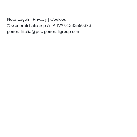
Note Legali
|
Privacy
|
Cookies
© Generali Italia S.p.A. P. IVA 01333550323 -
generaliitalia@pec.generaligroup.com