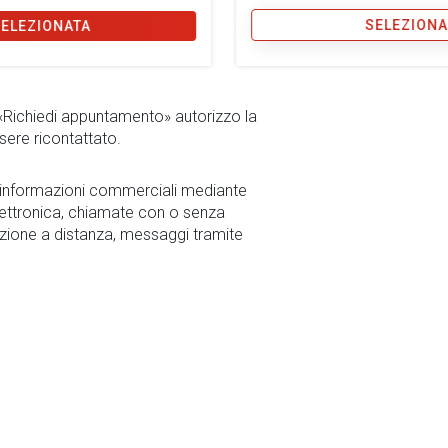
SELEZIONA
SELEZIONATA
 «Richiedi appuntamento» autorizzo la
sere ricontattato.
r informazioni commerciali mediante
ettronica, chiamate con o senza
zione a distanza, messaggi tramite