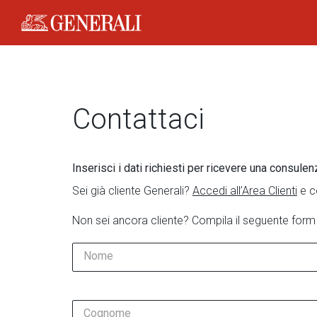
Generali Logo
Contattaci
Inserisci i dati richiesti per ricevere una consulen
Sei già cliente Generali?
Accedi all’Area Clienti
e c
Non sei ancora cliente? Compila il seguente form
Nome
Cognome