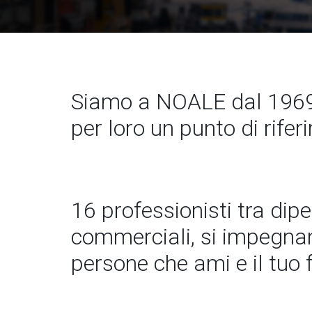
Siamo a NOALE dal 1969.
per loro un punto di rife
16 professionisti tra dip
commerciali, si impegnano
persone che ami e il tuo 