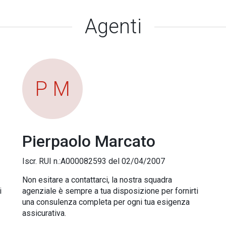
Agenti
P M
Pierpaolo Marcato
Iscr. RUI n.:A000082593 del 02/04/2007
Non esitare a contattarci, la nostra squadra
i
agenziale è sempre a tua disposizione per fornirti
una consulenza completa per ogni tua esigenza
assicurativa.