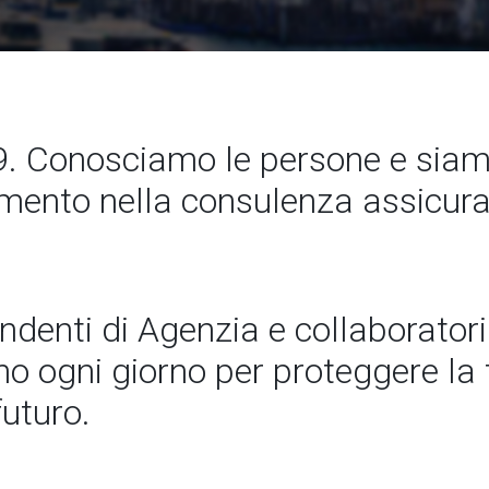
 Conosciamo le persone e siamo
rimento nella consulenza assicura
endenti di Agenzia e collaboratori
 ogni giorno per proteggere la t
futuro.