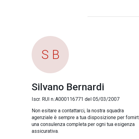
S B
Silvano Bernardi
Iscr. RUI n.:A000116771 del 05/03/2007
Non esitare a contattarci, la nostra squadra
agenziale è sempre a tua disposizione per fornirt
una consulenza completa per ogni tua esigenza
assicurativa.