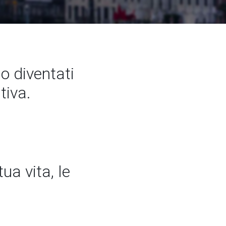
 diventati
tiva.
ua vita, le