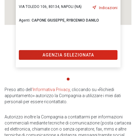
VIA TOLEDO 106, 80134, NAPOLI (NA)
Indicazioni
Agenti:
CAPONE GIUSEPPE,
RYBCENKO DANILO
AGENZIA SELEZIONATA
Preso atto dell
’Informativa Privacy
, cliccando su «Richiedi
appuntamento» autorizzo la Compagnia a utilizzare i miei dati
personali per essere ricontattato.
Autorizzo inoltre la Compagnia a contattarmi per informazioni
commerciali mediante tecniche di comunicazione (posta cartacea
ed elettronica, chiamate con o senza operatore, fax, mms e altre
tecniche di comunicazione a distanza, messaggi tramite social