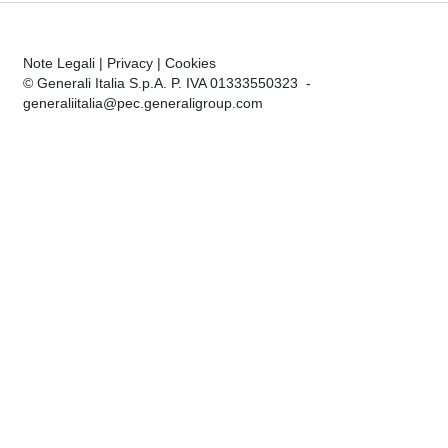
Note Legali
|
Privacy
|
Cookies
© Generali Italia S.p.A. P. IVA 01333550323 -
generaliitalia@pec.generaligroup.com