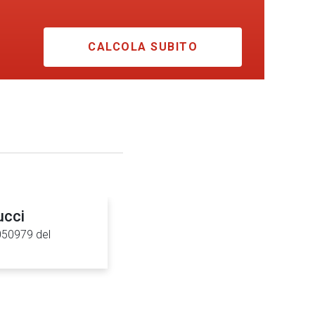
CALCOLA SUBITO
ucci
0050979 del