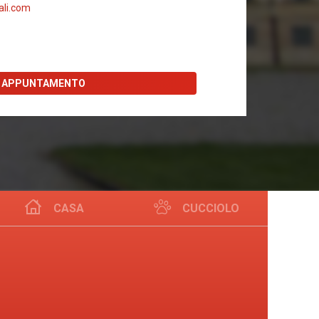
li.com
I APPUNTAMENTO
CASA
CUCCIOLO