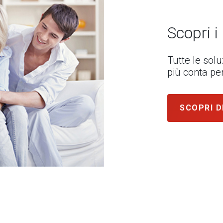
Scopri i
Tutte le sol
più conta per
SCOPRI D