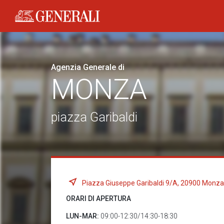
Generali logo
Agenzia Generale di
MONZA
piazza Garibaldi
Piazza Giuseppe Garibaldi 9/A, 20900 Monz
ORARI DI APERTURA
LUN-MAR:
09:00-12:30/14:30-18:30