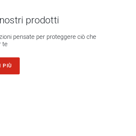
 nostri prodotti
uzioni pensate per proteggere ciò che
 te
I PIÙ