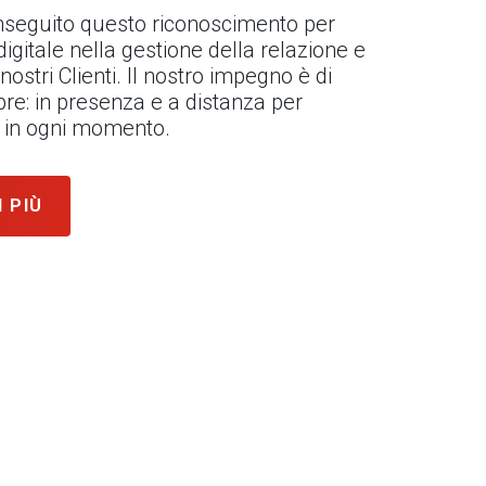
seguito questo riconoscimento per
l digitale nella gestione della relazione e
 nostri Clienti. Il nostro impegno è di
re: in presenza e a distanza per
ni in ogni momento.
I PIÙ