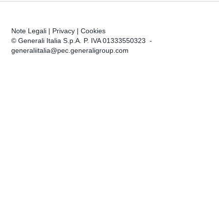
Note Legali
|
Privacy
|
Cookies
© Generali Italia S.p.A. P. IVA 01333550323 -
generaliitalia@pec.generaligroup.com