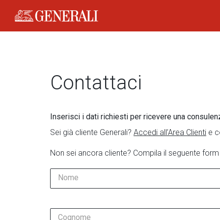
Generali Logo
Contattaci
Inserisci i dati richiesti per ricevere una consulen
Sei già cliente Generali?
Accedi all’Area Clienti
e c
Non sei ancora cliente? Compila il seguente form
Nome
Cognome