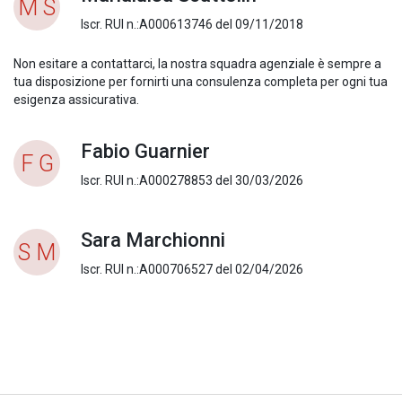
M S
Iscr. RUI n.:A000613746 del 09/11/2018
Non esitare a contattarci, la nostra squadra agenziale è sempre a
tua disposizione per fornirti una consulenza completa per ogni tua
esigenza assicurativa.
Fabio Guarnier
F G
Iscr. RUI n.:A000278853 del 30/03/2026
Sara Marchionni
S M
Iscr. RUI n.:A000706527 del 02/04/2026