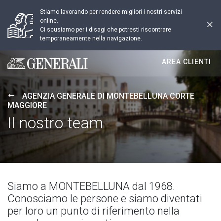
Stiamo lavorando per rendere migliori i nostri servizi
online.
Ci scusiamo per i disagi che potresti riscontrare
temporaneamente nella navigazione.
AREA CLIENTI
Generali logo
AGENZIA GENERALE DI MONTEBELLUNA CORTE
MAGGIORE
Il nostro team
Siamo a MONTEBELLUNA dal 1968.
Conosciamo le persone e siamo diventati
per loro un punto di riferimento nella