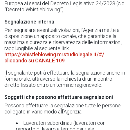
Europea ai sensi del Decreto Legislativo 24/2023 (c.d.
“Decreto Whistleblowing”).
Segnalazione interna
Per segnalare eventuali violazioni, l’Agenzia mette a
disposizione un apposito canale, che garantisce la
massima sicurezza e riservatezza delle informazioni,
raggiungibile al seguente link:
https://whistleblowing.mrstudiolegale.it/#/
cliccando su CANALE 109
Il segnalante potrà effettuare la segnalazione anche
in
forma orale
, attraverso la richiesta di un incontro
diretto fissato entro un termine ragionevole.
Soggetti che possono effettuare segnalazioni
Possono effettuare la segnalazione tutte le persone
collegate in vario modo all’Agenzia:
Lavoratori subordinati (lavoratori con
rapporto di lavoro a tempo parziale,