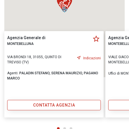
Agenzia Generale di
Agenzia Ge
MONTEBELLUNA
MONTEBELL
VIA BRONDI 18, 31055, QUINTO DI
VIALE GIACO
Indicazioni
TREVISO (TV)
MONTEBELLU
Agenti:
PALADIN STEFANO,
SERENA MAURIZIO,
PAGANO
Uffici di M
MARCO
CONTATTA AGENZIA