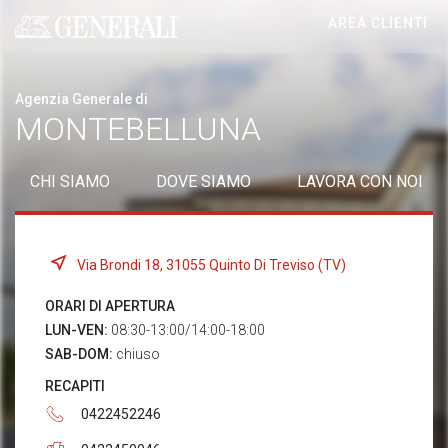
AREA CLIENTI
Generali logo
Agenzia Generale di
MONTEBELLUNA
CHI SIAMO
DOVE SIAMO
LAVORA CON NOI
Via Brondi 18, 31055 Quinto Di Treviso (TV)
ORARI DI APERTURA
LUN-VEN:
08:30-13:00/14:00-18:00
SAB-DOM:
chiuso
RECAPITI
0422452246