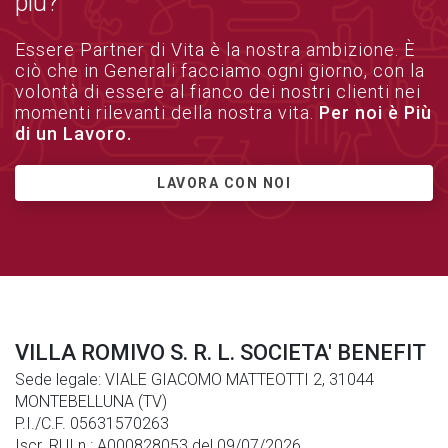
più?
Essere Partner di Vita è la nostra ambizione. È
ciò che in Generali facciamo ogni giorno, con la
volontà di essere al fianco dei nostri clienti nei
momenti rilevanti della nostra vita.
Per noi è Più
di un Lavoro.
LAVORA CON NOI
VILLA ROMIVO S. R. L. SOCIETA' BENEFIT
Sede legale: VIALE GIACOMO MATTEOTTI 2, 31044
MONTEBELLUNA (TV)
P.I./C.F. 05631570263
Iscr. RUI n.: A000828053 del 09/07/2026