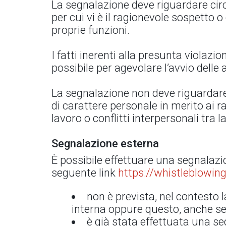
La segnalazione deve riguardare circo
per cui vi è il ragionevole sospetto 
proprie funzioni.
I fatti inerenti alla presunta violaz
possibile per agevolare l’avvio delle a
La segnalazione non deve riguardare 
di carattere personale in merito ai r
lavoro o conflitti interpersonali tra 
Segnalazione esterna
È possibile effettuare una segnalazi
seguente link
https://whistleblowing
non è prevista, nel contesto l
interna oppure questo, anche se 
è già stata effettuata una s