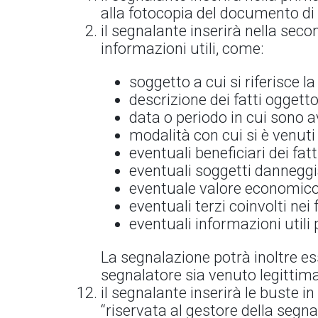
alla fotocopia del documento di
il segnalante inserirà nella sec
informazioni utili, come:
soggetto a cui si riferisce l
descrizione dei fatti oggett
data o periodo in cui sono av
modalità con cui si è venuti
eventuali beneficiari dei fatt
eventuali soggetti danneggiat
eventuale valore economico d
eventuali terzi coinvolti nei fa
eventuali informazioni utili 
La segnalazione potrà inoltre es
segnalatore sia venuto legitti
il segnalante inserirà le buste i
“riservata al gestore della segn