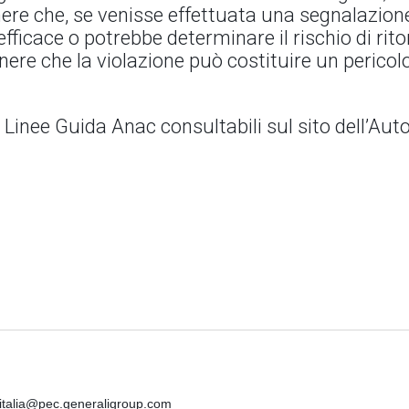
enere che, se venisse effettuata una segnalazione
ficace o potrebbe determinare il rischio di rito
enere che la violazione può costituire un perico
 Linee Guida Anac consultabili sul sito dell’Auto
iitalia@pec.generaligroup.com