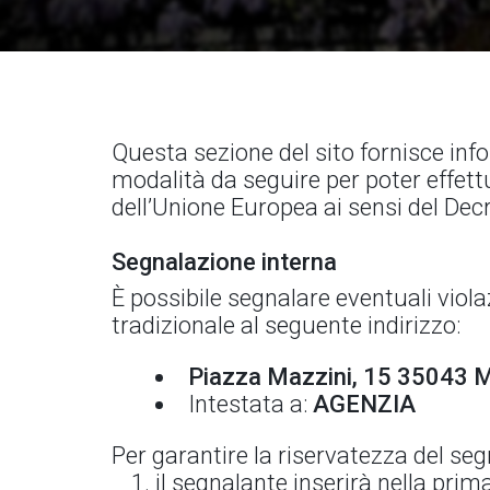
Questa sezione del sito fornisce info
modalità da seguire per poter effettu
dell’Unione Europea ai sensi del Dec
Segnalazione interna
È possibile segnalare eventuali viol
tradizionale al seguente indirizzo:
Piazza Mazzini, 15 35043
Intestata a:
AGENZIA
Per garantire la riservatezza del segn
il segnalante inserirà nella prima