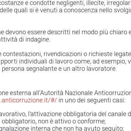
stanze e condotte negligenti, illecite, irregolar
o delle quali si è venuti a conoscenza nello svolg
ione devono essere descritti nel modo più chiaro
ttività di indagine.
contestazioni, rivendicazioni o richieste legate
apporti individuali di lavoro come, ad esempio, 
la persona segnalante e un altro lavoratore.
one esterna all’Autorità Nazionale Anticorruzio
.anticorruzione.it/#/
in uno dei seguenti casi:
avorativo, l'attivazione obbligatoria del canale 
obbligatorio, non è attivo o conforme;
egnalazione interna che non ha avuto seguito;