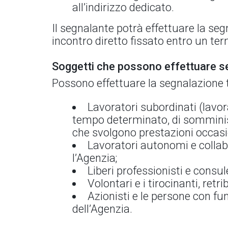
all’indirizzo dedicato.
Il segnalante potrà effettuare la s
incontro diretto fissato entro un te
Soggetti che possono effettuare s
Possono effettuare la segnalazione t
Lavoratori subordinati (lavor
tempo determinato, di somminist
che svolgono prestazioni occasio
Lavoratori autonomi e collabo
l’Agenzia;
Liberi professionisti e consul
Volontari e i tirocinanti, retrib
Azionisti e le persone con fun
dell’Agenzia.