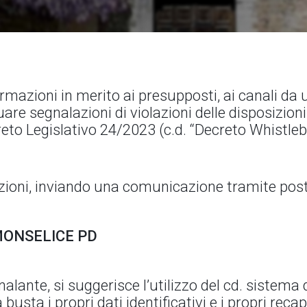
rmazioni in merito ai presupposti, ai canali da ut
are segnalazioni di violazioni delle disposizioni
reto Legislativo 24/2023 (c.d. “Decreto Whistleb
azioni, inviando una comunicazione tramite pos
 MONSELICE PD
alante, si suggerisce l’utilizzo del cd. sistema 
 busta i propri dati identificativi e i propri reca