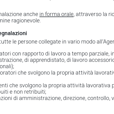
egnalazione anche
in forma orale
, attraverso la ri
rmine ragionevole.
egnalazioni
utte le persone collegate in vario modo all’Age
atori con rapporto di lavoro a tempo parziale, i
razione, di apprendistato, di lavoro accessorio
nali);
ratori che svolgono la propria attività lavorat
enti che svolgono la propria attività lavorativa 
uiti e non retribuiti;
zioni di amministrazione, direzione, controllo, 