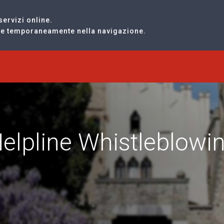
servizi online.
are temporaneamente nella navigazione.
Helpline Whistleblowi