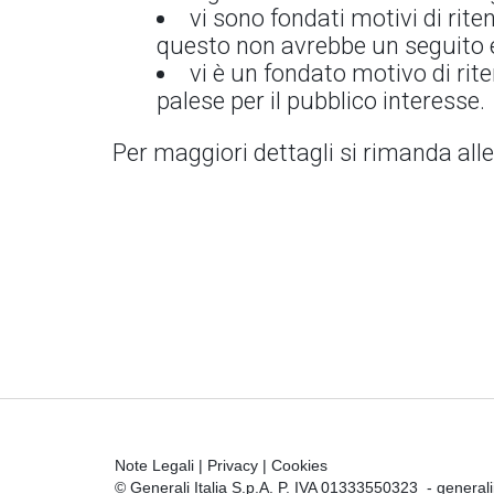
vi sono fondati motivi di rit
questo non avrebbe un seguito ef
vi è un fondato motivo di rit
palese per il pubblico interesse.
Per maggiori dettagli si rimanda alle
Note Legali
|
Privacy
|
Cookies
© Generali Italia S.p.A. P. IVA 01333550323 -
general