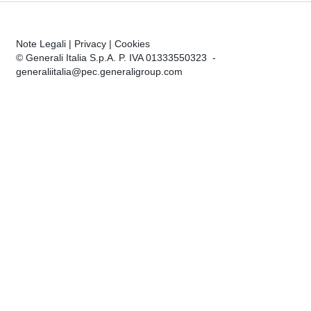
Note Legali
|
Privacy
|
Cookies
© Generali Italia S.p.A. P. IVA 01333550323 -
generaliitalia@pec.generaligroup.com