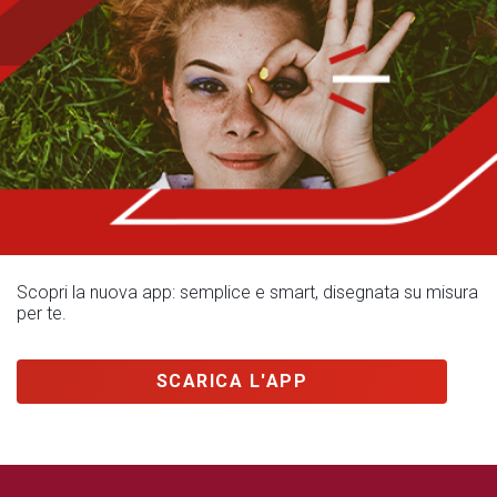
Scopri la nuova app: semplice e smart, disegnata su misura
per te.
SCARICA L'APP