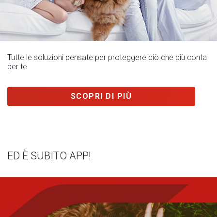
Tutte le soluzioni pensate per proteggere ciò che più conta
per te
SCOPRI DI PIÙ
ED È SUBITO APP!