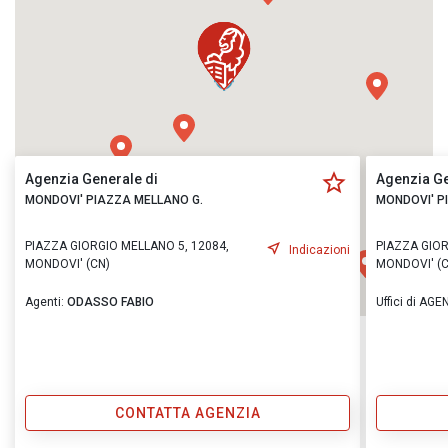
Agenzia Generale di
Agenzia Ge
MONDOVI' PIAZZA MELLANO G.
MONDOVI' P
PIAZZA GIORGIO MELLANO 5, 12084,
PIAZZA GIOR
Indicazioni
MONDOVI' (CN)
MONDOVI' (C
Agenti:
ODASSO FABIO
Uffici di AGE
CONTATTA AGENZIA