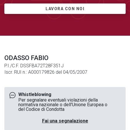
LAVORA CON NOI
ODASSO FABIO
P.I./C.F. DSSFBA72T28F351J
Iscr. RUI n.: A000179826 del 04/05/2007
Whistleblowing
Per segnalare eventuali violazioni della
normativa nazionale o dell’Unione Europea o
del Codice di Condotta
Fai una segnalazione