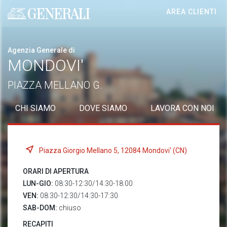
AREA CLIENTI
Generali logo
Agenzia Generale di
MONDOVI'
PIAZZA MELLANO G.
CHI SIAMO
DOVE SIAMO
LAVORA CON NOI
Piazza Giorgio Mellano 5, 12084 Mondovi' (CN)
ORARI DI APERTURA
LUN-GIO:
08:30-12:30/14:30-18:00
VEN:
08:30-12:30/14:30-17:30
SAB-DOM:
chiuso
RECAPITI