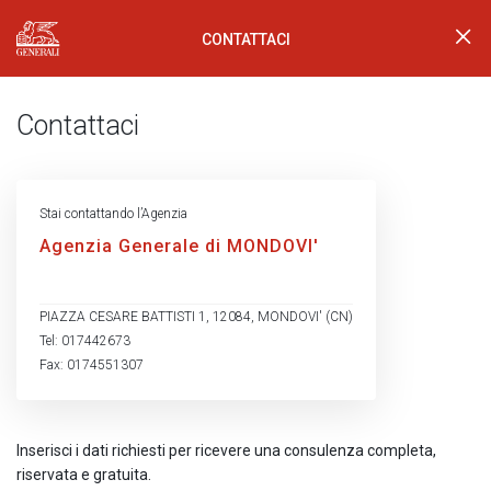
CONTATTACI
Generali Logo
Contattaci
Stai contattando l’Agenzia
Agenzia Generale di MONDOVI'
PIAZZA CESARE BATTISTI 1, 12084, MONDOVI' (CN)
Tel: 017442673
Fax: 0174551307
Inserisci i dati richiesti per ricevere una consulenza completa,
riservata e gratuita.