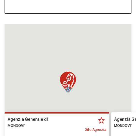
Agenzia Generale di
Agenzia Ge
MONDOVI'
MONDOVI'
Sito Agenzia