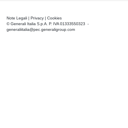
Note Legali
|
Privacy
|
Cookies
© Generali Italia S.p.A. P. IVA 01333550323 -
generaliitalia@pec.generaligroup.com