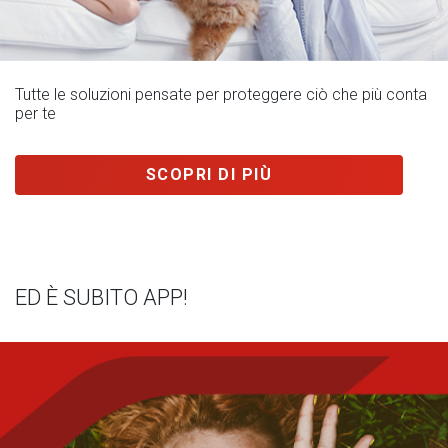
Tutte le soluzioni pensate per proteggere ciò che più conta
per te
SCOPRI DI PIÙ
ED È SUBITO APP!