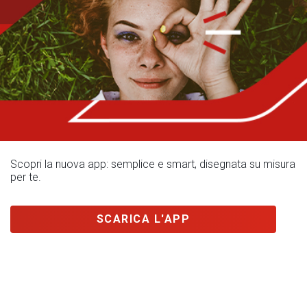
Scopri la nuova app: semplice e smart, disegnata su misura
per te.
SCARICA L'APP