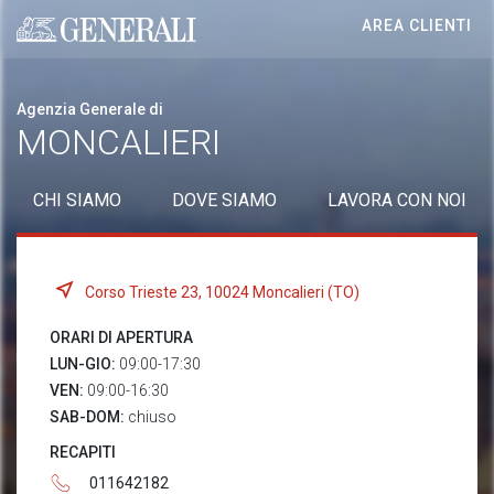
AREA CLIENTI
Generali logo
Agenzia Generale di
MONCALIERI
CHI SIAMO
DOVE SIAMO
LAVORA CON NOI
Corso Trieste 23, 10024 Moncalieri (TO)
ORARI DI APERTURA
LUN-GIO:
09:00-17:30
VEN:
09:00-16:30
SAB-DOM:
chiuso
RECAPITI
011642182