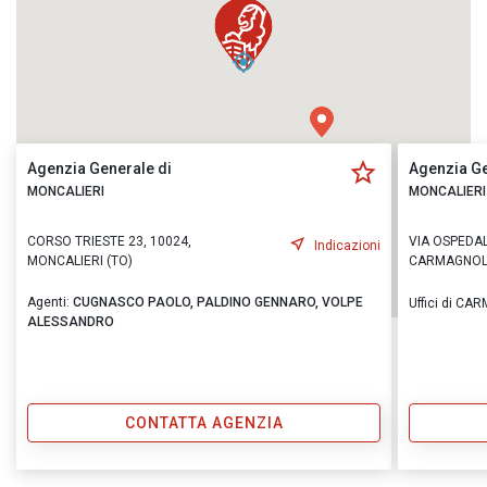
Agenzia Generale di
Agenzia Ge
MONCALIERI
MONCALIERI
CORSO TRIESTE 23, 10024,
VIA OSPEDAL
Indicazioni
MONCALIERI (TO)
CARMAGNOLA
Agenti:
CUGNASCO PAOLO,
PALDINO GENNARO,
VOLPE
Uffici di C
ALESSANDRO
CONTATTA AGENZIA