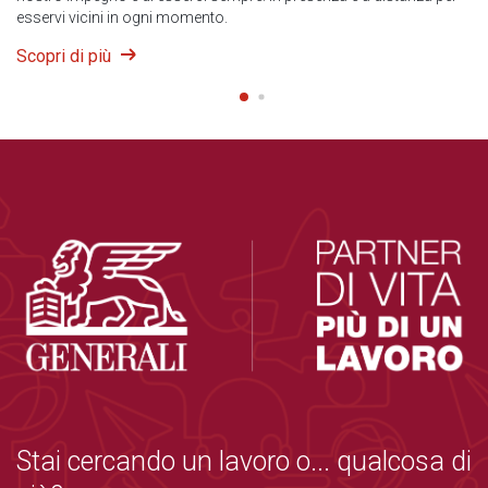
esservi vicini in ogni momento.
Scopri di più
Stai cercando un lavoro o... qualcosa di