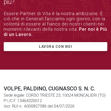
più?
Essere Partner di Vita è la nostra ambizione. È
ciò che in Generali facciamo ogni giorno, con la
volontà di essere al fianco dei nostri clienti nei
momenti rilevanti della nostra vita.
Per noi è Più
di un Lavoro.
LAVORA CON NOI
VOLPE, PALDINO, CUGNASCO S. N. C.
Sede legale: CORSO TRIESTE 23, 10024 MONCALIERI (TO)
P.I./C.F. 13464320012
Iscr. RUI n.: A000827586 del 04/07/2026