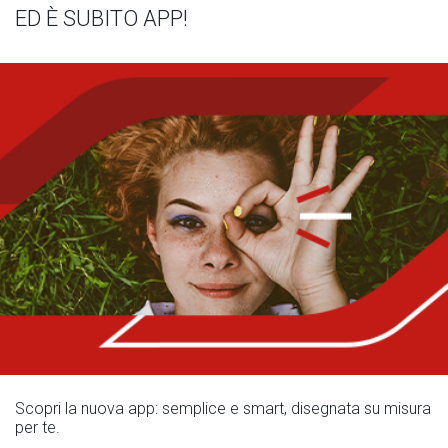
ED È SUBITO APP!
Scopri la nuova app: semplice e smart, disegnata su misura
per te.