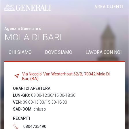
AREA CLIENTI
Generali logo
Agenzia Generale di
MOLA DI BARI
CHI SIAMO
DOVE SIAMO
LAVORA CON NOI
Via Niccolo' Van Westerhout 62/B, 70042 Mola Di
Bari (BA)
ORARI DI APERTURA
LUN-GIO:
09:00-12:30/15:30-18:30
VEN:
09:00-13:00/15:30-18:30
SAB-DOM:
chiuso
RECAPITI
0804735490