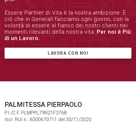
Essere Partner di Vita è la nostra ambizione. È
ciò che in Generali facciamo ogni giorno, con la
volontà di essere al fianco dei nostri clienti nei
momenti rilevanti della nostra vita.
Per noi è Più
di un Lavoro.
LAVORA CON NOI
PALMITESSA PIERPAOLO
P.I./C.F. PLMPPL79R21F376B
Iscr. RUI n.: A000670711 del 30/11/2020