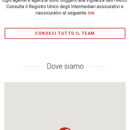
Ogni agente e agenzia sono soggetti alla vigilanza dell’IVASS.
Consulta il Registro Unico degli Intermediari assicurativi e
riassicurativi al seguente
link
CONOSCI TUTTO IL TEAM
Dove siamo