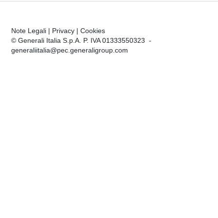
Note Legali
|
Privacy
|
Cookies
© Generali Italia S.p.A. P. IVA 01333550323 -
generaliitalia@pec.generaligroup.com