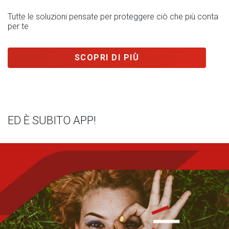
Tutte le soluzioni pensate per proteggere ciò che più conta
per te
SCOPRI DI PIÙ
ED È SUBITO APP!