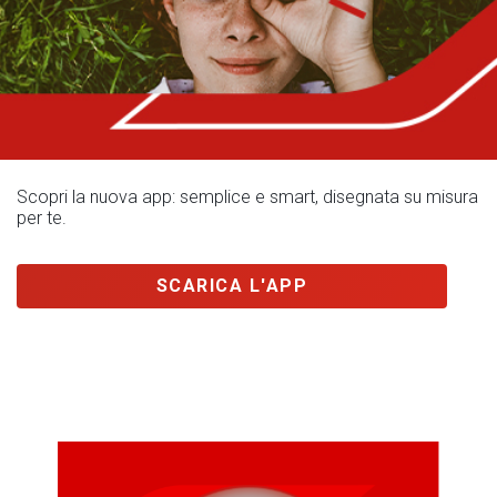
Scopri la nuova app: semplice e smart, disegnata su misura
per te.
SCARICA L'APP