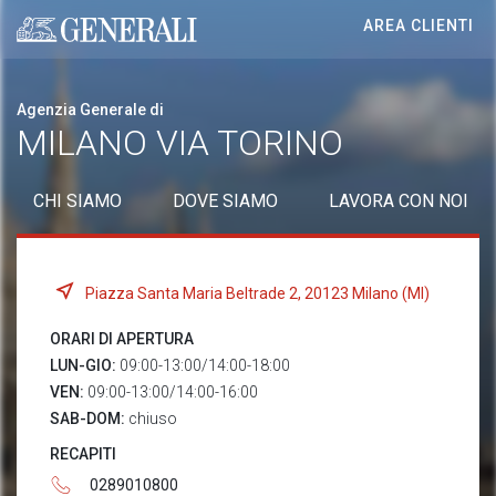
AREA CLIENTI
Generali logo
Agenzia Generale di
MILANO VIA TORINO
CHI SIAMO
DOVE SIAMO
LAVORA CON NOI
Piazza Santa Maria Beltrade 2, 20123 Milano (MI)
ORARI DI APERTURA
LUN-GIO:
09:00-13:00/14:00-18:00
VEN:
09:00-13:00/14:00-16:00
SAB-DOM:
chiuso
RECAPITI
0289010800