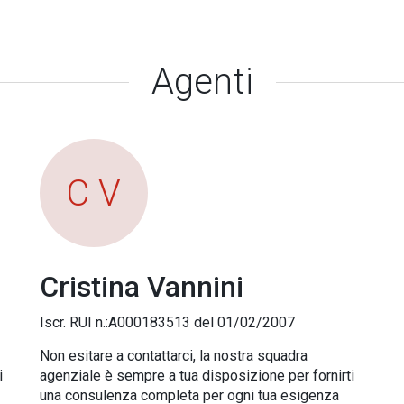
Agenti
C V
Cristina Vannini
Iscr. RUI n.:A000183513 del 01/02/2007
Non esitare a contattarci, la nostra squadra
i
agenziale è sempre a tua disposizione per fornirti
una consulenza completa per ogni tua esigenza