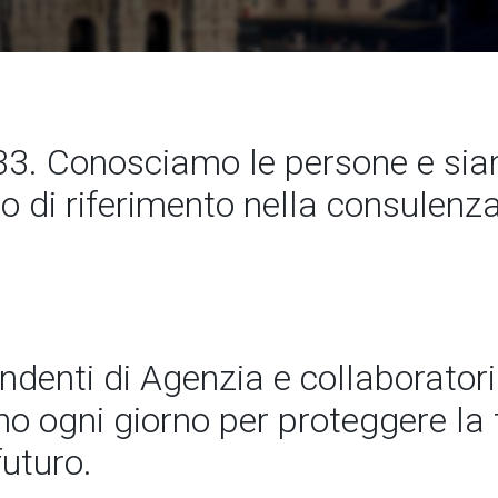
3. Conosciamo le persone e si
to di riferimento nella consulenz
endenti di Agenzia e collaboratori
 ogni giorno per proteggere la t
futuro.