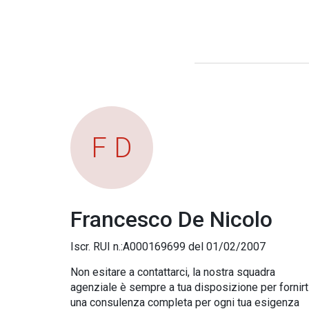
F D
Francesco De Nicolo
Iscr. RUI n.:A000169699 del 01/02/2007
Non esitare a contattarci, la nostra squadra
agenziale è sempre a tua disposizione per fornirt
una consulenza completa per ogni tua esigenza