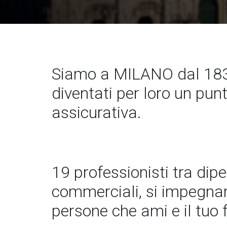
Siamo a MILANO dal 183
diventati per loro un pun
assicurativa.
19 professionisti tra dip
commerciali, si impegnano
persone che ami e il tuo 