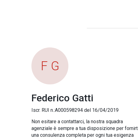
F G
Federico Gatti
Iscr. RUI n.:A000598294 del 16/04/2019
Non esitare a contattarci, la nostra squadra
agenziale è sempre a tua disposizione per fornirt
una consulenza completa per ogni tua esigenza