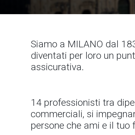
Siamo a MILANO dal 183
diventati per loro un pun
assicurativa.
14 professionisti tra dip
commerciali, si impegnano
persone che ami e il tuo 