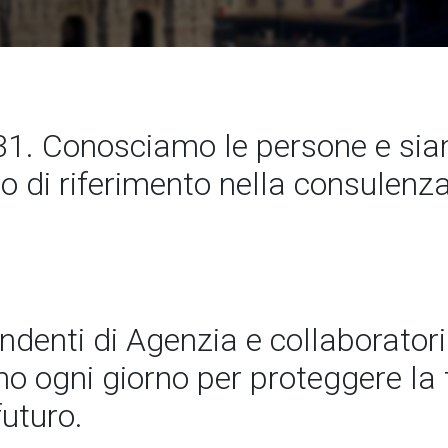
1. Conosciamo le persone e si
to di riferimento nella consulenz
endenti di Agenzia e collaboratori
 ogni giorno per proteggere la t
futuro.