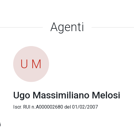
Agenti
U M
Ugo Massimiliano Melosi
Iscr. RUI n.:A000002680 del 01/02/2007
i