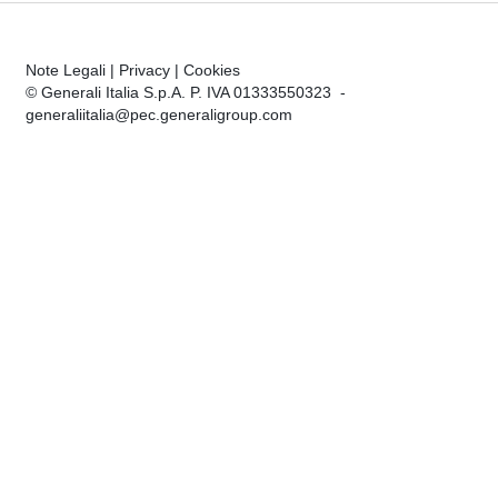
Note Legali
|
Privacy
|
Cookies
© Generali Italia S.p.A. P. IVA 01333550323 -
generaliitalia@pec.generaligroup.com