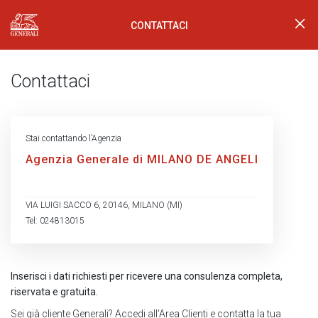
CONTATTACI
Generali Logo
Contattaci
Stai contattando l’Agenzia
Agenzia Generale di MILANO DE ANGELI
VIA LUIGI SACCO 6, 20146, MILANO (MI)
Tel: 024813015
Inserisci i dati richiesti per ricevere una consulenza completa,
riservata e gratuita.
Sei già cliente Generali?
Accedi all’Area Clienti
e contatta la tua