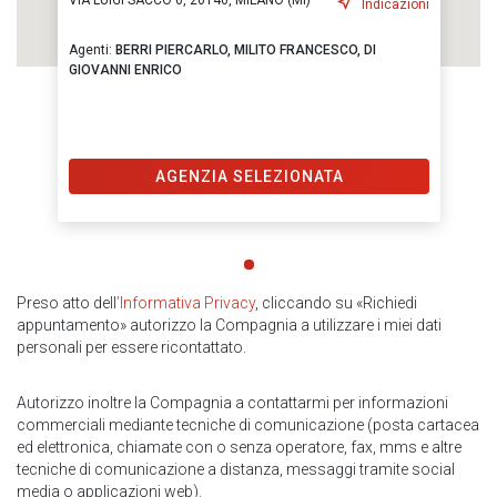
VIA LUIGI SACCO 6, 20146, MILANO (MI)
Indicazioni
Agenti:
BERRI PIERCARLO,
MILITO FRANCESCO,
DI
GIOVANNI ENRICO
AGENZIA SELEZIONATA
Preso atto dell
’Informativa Privacy
, cliccando su «Richiedi
appuntamento» autorizzo la Compagnia a utilizzare i miei dati
personali per essere ricontattato.
Autorizzo inoltre la Compagnia a contattarmi per informazioni
commerciali mediante tecniche di comunicazione (posta cartacea
ed elettronica, chiamate con o senza operatore, fax, mms e altre
tecniche di comunicazione a distanza, messaggi tramite social
media o applicazioni web).