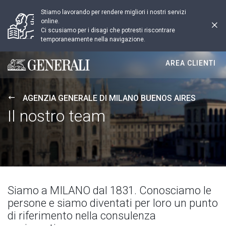
Stiamo lavorando per rendere migliori i nostri servizi
online.
Ci scusiamo per i disagi che potresti riscontrare
temporaneamente nella navigazione.
AREA CLIENTI
Generali logo
AGENZIA GENERALE DI MILANO BUENOS AIRES
Il nostro team
Siamo a MILANO dal 1831. Conosciamo le
persone e siamo diventati per loro un punto
di riferimento nella consulenza