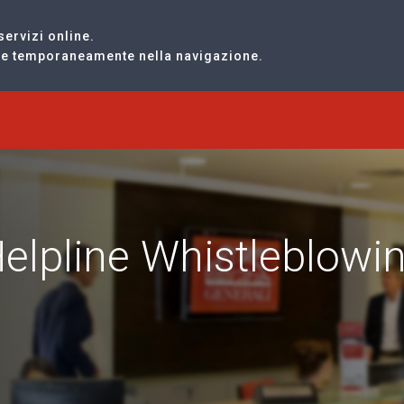
servizi online.
are temporaneamente nella navigazione.
Helpline Whistleblowi