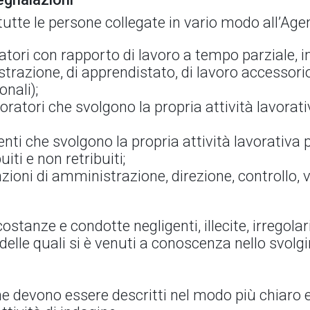
utte le persone collegate in vario modo all’Age
atori con rapporto di lavoro a tempo parziale, i
razione, di apprendistato, di lavoro accessorio
nali);
ratori che svolgono la propria attività lavorat
enti che svolgono la propria attività lavorativa 
uiti e non retribuiti;
zioni di amministrazione, direzione, controllo, 
stanze e condotte negligenti, illecite, irregolar
o delle quali si è venuti a conoscenza nello svolg
ione devono essere descritti nel modo più chiaro