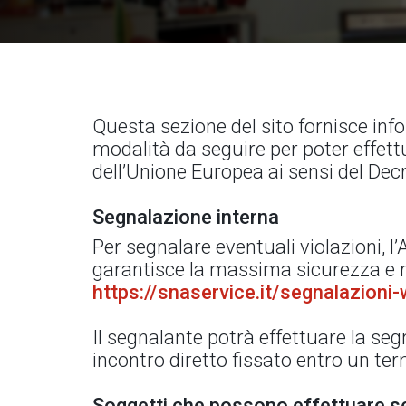
Questa sezione del sito fornisce info
modalità da seguire per poter effettu
dell’Unione Europea ai sensi del Dec
Segnalazione interna
Per segnalare eventuali violazioni, 
garantisce la massima sicurezza e ri
https://snaservice.it/segnalazioni-
Il segnalante potrà effettuare la s
incontro diretto fissato entro un te
Soggetti che possono effettuare s