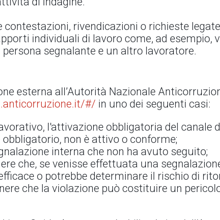
ttività di indagine.
contestazioni, rivendicazioni o richieste legate
apporti individuali di lavoro come, ad esempio, 
la persona segnalante e un altro lavoratore.
one esterna all’Autorità Nazionale Anticorruzio
.anticorruzione.it/#/
in uno dei seguenti casi:
avorativo, l'attivazione obbligatoria del canale 
obbligatorio, non è attivo o conforme;
egnalazione interna che non ha avuto seguito;
enere che, se venisse effettuata una segnalazione
ficace o potrebbe determinare il rischio di rito
enere che la violazione può costituire un perico