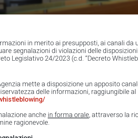
rmazioni in merito ai presupposti, ai canali da ut
are segnalazioni di violazioni delle disposizioni
reto Legislativo 24/2023 (c.d. “Decreto Whistleb
l’Agenzia mette a disposizione un apposito canal
servatezza delle informazioni, raggiungibile al 
whistleblowing/
egnalazione anche
in forma orale
, attraverso la ri
rmine ragionevole.
egnalazioni