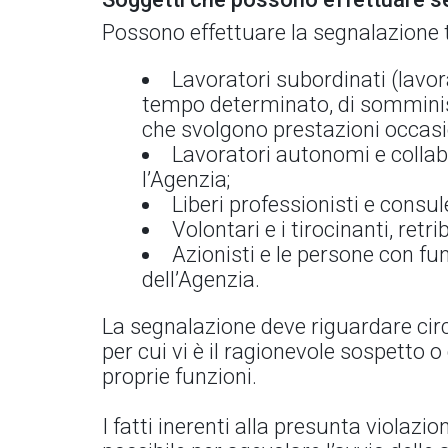
Possono effettuare la segnalazione t
Lavoratori subordinati (lavor
tempo determinato, di somminist
che svolgono prestazioni occasio
Lavoratori autonomi e collabo
l’Agenzia;
Liberi professionisti e consul
Volontari e i tirocinanti, retrib
Azionisti e le persone con fun
dell’Agenzia.
La segnalazione deve riguardare circo
per cui vi è il ragionevole sospetto 
proprie funzioni.
I fatti inerenti alla presunta violaz