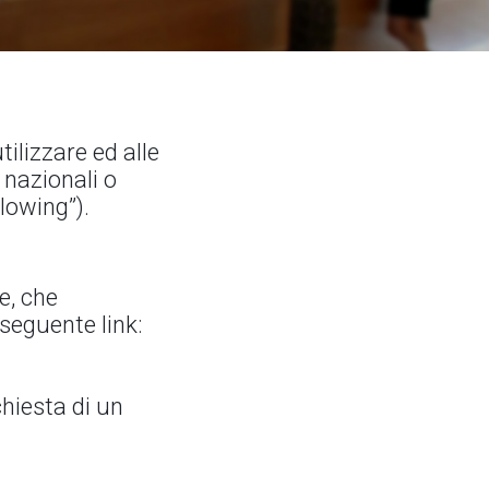
ilizzare ed alle
 nazionali o
lowing”).
e, che
seguente link:
chiesta di un