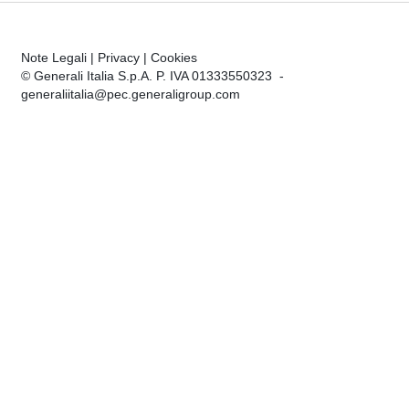
Note Legali
|
Privacy
|
Cookies
© Generali Italia S.p.A. P. IVA 01333550323 -
generaliitalia@pec.generaligroup.com