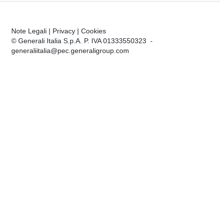
Note Legali
|
Privacy
|
Cookies
© Generali Italia S.p.A. P. IVA 01333550323 -
generaliitalia@pec.generaligroup.com