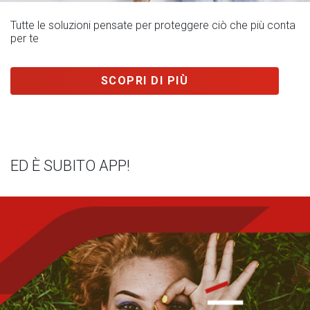
Tutte le soluzioni pensate per proteggere ciò che più conta
per te
SCOPRI DI PIÙ
ED È SUBITO APP!