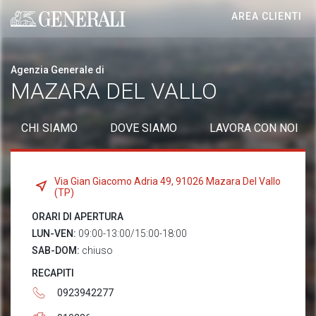
AREA CLIENTI
Generali logo
Agenzia Generale di
MAZARA DEL VALLO
CHI SIAMO
DOVE SIAMO
LAVORA CON NOI
Via Gian Giacomo Adria 49, 91026 Mazara Del Vallo
(TP)
ORARI DI APERTURA
LUN-VEN:
09:00-13:00/15:00-18:00
SAB-DOM:
chiuso
RECAPITI
0923942277