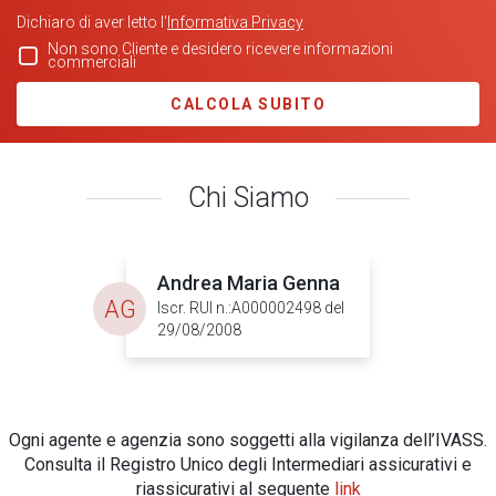
Dichiaro di aver letto l'
Informativa Privacy
Non sono Cliente e desidero ricevere informazioni
commerciali
CALCOLA SUBITO
Chi Siamo
Andrea Maria Genna
AG
Iscr. RUI n.:A000002498 del
29/08/2008
Ogni agente e agenzia sono soggetti alla vigilanza dell’IVASS.
Consulta il Registro Unico degli Intermediari assicurativi e
riassicurativi al seguente
link