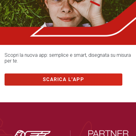
Scopri la nuova app: semplice e smart, disegnata su misura
per te.
SCARICA L'APP